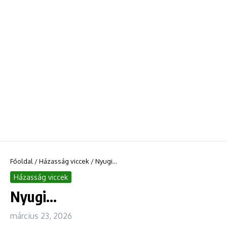
Főoldal
/
Házasság viccek
/
Nyugi…
Házasság viccek
Nyugi…
március 23, 2026