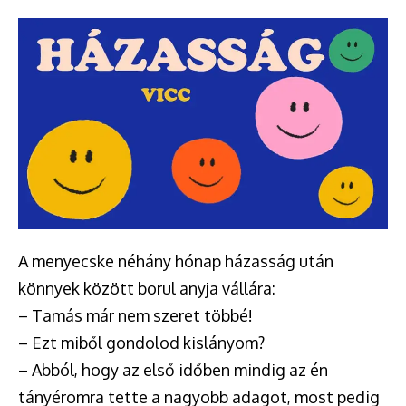
A menyecske néhány hónap házasság után
könnyek között borul anyja vállára:
– Tamás már nem szeret többé!
– Ezt miből gondolod kislányom?
– Abból, hogy az első időben mindig az én
tányéromra tette a nagyobb adagot, most pedig