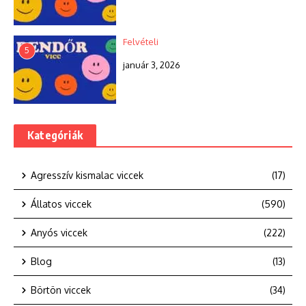
Felvételi
5
január 3, 2026
Kategóriák
Agresszív kismalac viccek
(17)
Állatos viccek
(590)
Anyós viccek
(222)
Blog
(13)
Börtön viccek
(34)