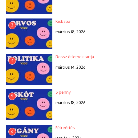
Kisbaba
3
március 18, 2026
Rossz ötletnek tartja
4
március 14, 2026
5 penny
5
március 18, 2026
Félreértés
6
január 6, 2026