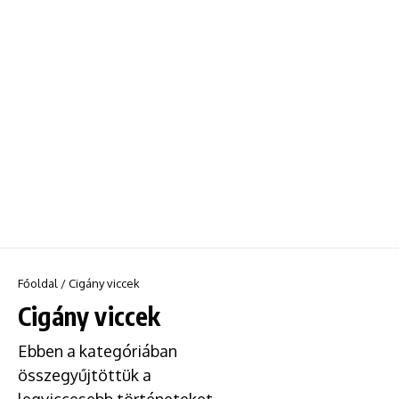
Főoldal
/
Cigány viccek
Cigány viccek
Ebben a kategóriában
összegyűjtöttük a