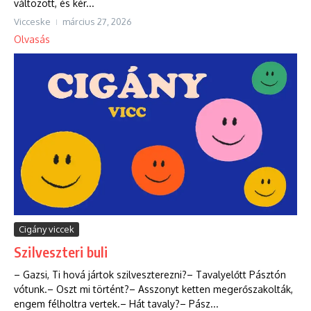
változott, és kér...
Vicceske
március 27, 2026
Olvasás
Cigány viccek
Szilveszteri buli
– Gazsi, Ti hová jártok szilveszterezni?– Tavalyelőtt Pásztón
vótunk.– Oszt mi történt?– Asszonyt ketten megerőszakolták,
engem félholtra vertek.– Hát tavaly?– Pász...