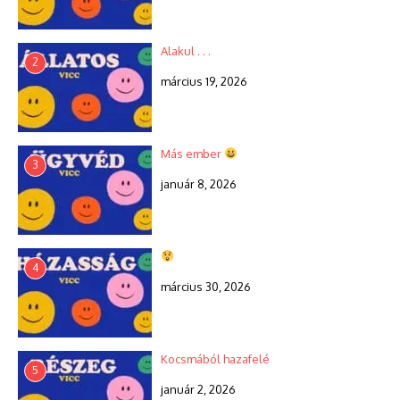
Alakul . . .
2
március 19, 2026
Más ember
3
január 8, 2026
4
március 30, 2026
Kocsmából hazafelé
5
január 2, 2026