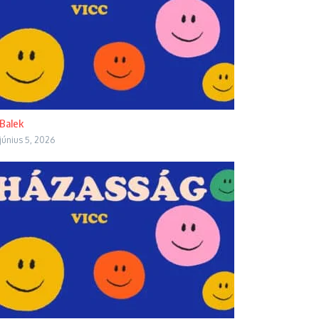
Balek
június 5, 2026