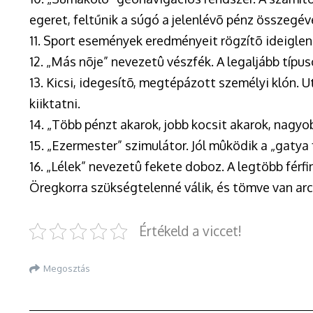
egeret, feltűnik a súgó a jelenlévõ pénz összegéve
11. Sport események eredményeit rögzítõ ideiglen
12. „Más nõje” nevezetû vészfék. A legaljább típ
13. Kicsi, idegesítõ, megtépázott személyi klón. U
kiiktatni.
14. „Több pénzt akarok, jobb kocsit akarok, nagyob
15. „Ezermester” szimulátor. Jól mûködik a „gatya 
16. „Lélek” nevezetû fekete doboz. A legtöbb fér
Öregkorra szükségtelenné válik, és tömve van arc
Értékeld a viccet!
Megosztás