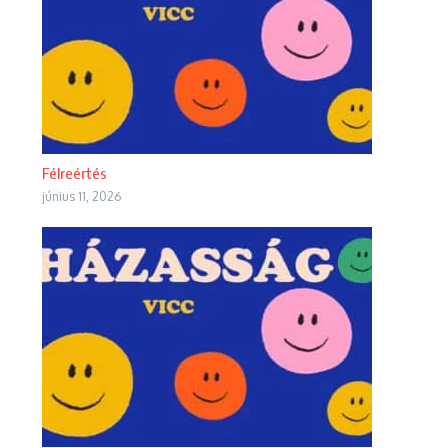
Félreértés
június 11, 2026