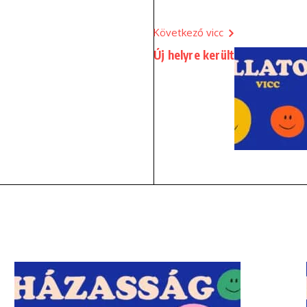
Következő vicc
Új helyre került