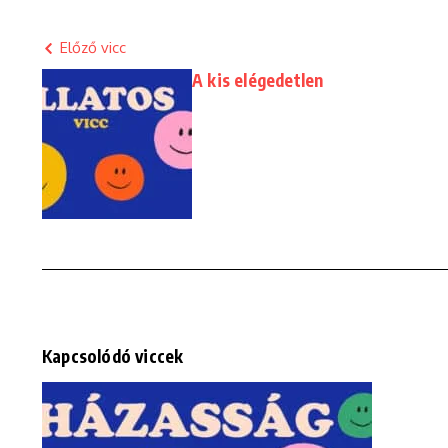
Előző vicc
A kis elégedetlen
Kapcsolódó viccek