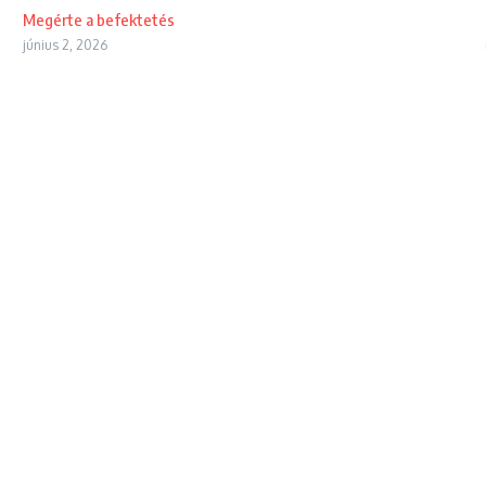
Megérte a befektetés
június 2, 2026