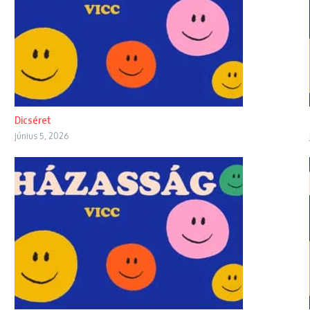
Dicséret
június 5, 2026