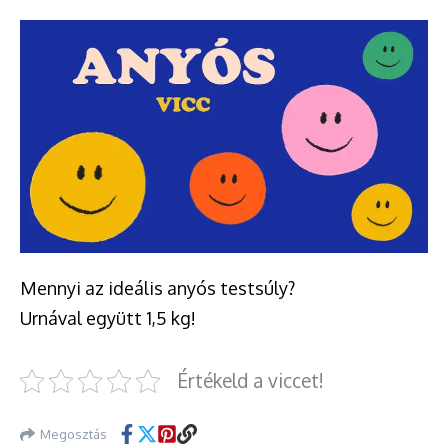
Mennyi az ideális anyós testsúly?
Urnával együtt 1,5 kg!
Értékeld a viccet!
Megosztás