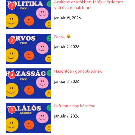
Azokban az időkben, feléjük érdemes
2
volt óvatosnak lenni
január 15, 2026
Durva
3
január 2, 2026
Hasonlóan gondolkodnak
4
január 3, 2026
Befutott a nap kérdése
5
január 7, 2026