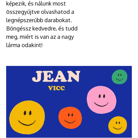
képezik, és nálunk most
összegyűjtve olvashatod a
legnépszerűbb darabokat.
Böngéssz kedvedre, és tudd
meg, miért is van az a nagy
lárma odakint!