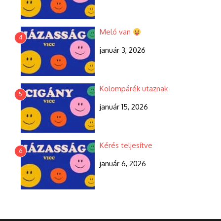
Meló van
4
január 3, 2026
Kolompárék utaznak
5
január 15, 2026
Kérés teljesítve
6
január 6, 2026