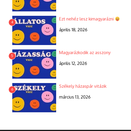
Ezt nehéz lesz kimagyarázni
4
április 18, 2026
Magyarázkodik az asszony
5
április 12, 2026
Székely házaspár vitázik
6
március 13, 2026