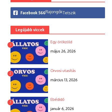
Rajongók
Facebook
566
Tetszik
Legújabb viccek
Egy örökzöld
1
május 26, 2026
Orvosi utasítás
2
március 13, 2026
Ebédidő
3
január 6, 2026