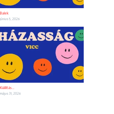
Balek
június 5, 2026
Kiállítás…
május 31, 2026