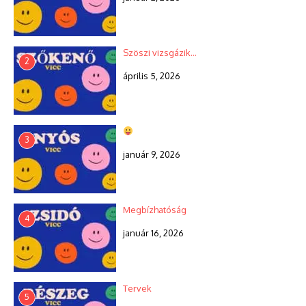
Szöszi vizsgázik…
2
április 5, 2026
3
január 9, 2026
Megbízhatóság
4
január 16, 2026
Tervek
5