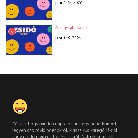
január 12, 2026
A nagy találkozás
6
január 9, 2026
Célunk, hogy minden napra adjunk egy adag humort,
legyen szó rövid poénokról, klasszikus kategóriákról
vagy modern vicces történetekről. Nálunk nem kell