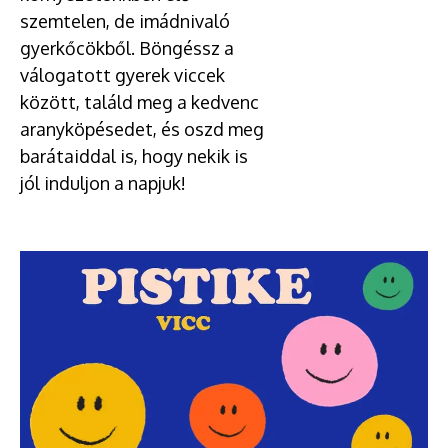
szemtelen, de imádnivaló
gyerkőcökből. Böngéssz a
válogatott gyerek viccek
között, találd meg a kedvenc
aranyköpésedet, és oszd meg
barátaiddal is, hogy nekik is
jól induljon a napjuk!