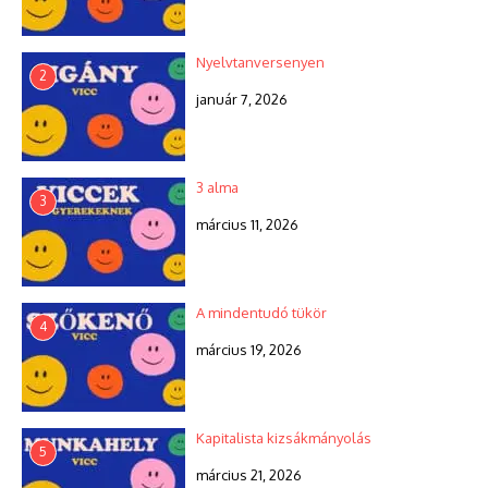
Nyelvtanversenyen
2
január 7, 2026
3 alma
3
március 11, 2026
A mindentudó tükör
4
március 19, 2026
Kapitalista kizsákmányolás
5
március 21, 2026