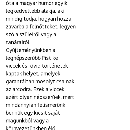
óta a magyar humor egyik
legkedveltebb alakja, aki
mindig tudja, hogyan hozza
zavarba a felnőtteket, legyen
szó a szüleiről vagy a
tanárairól.
Gyűjteményünkben a
legnépszerűbb Pistike
viccek és rövid történetek
kaptak helyet, amelyek
garantáltan mosolyt csalnak
az arcodra. Ezek a viccek
azért olyan népszerűek, mert
mindannyian felismerünk
bennük egy kicsit saját
magunkból vagy a
környezetünkben élő