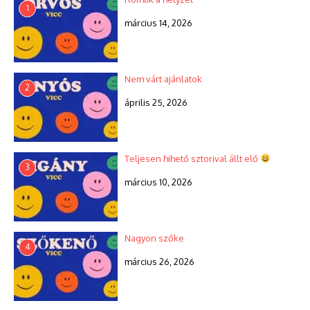
1
március 14, 2026
Nem várt ajánlatok
2
április 25, 2026
Teljesen hihető sztorival állt elő
3
március 10, 2026
Nagyon szőke
4
március 26, 2026