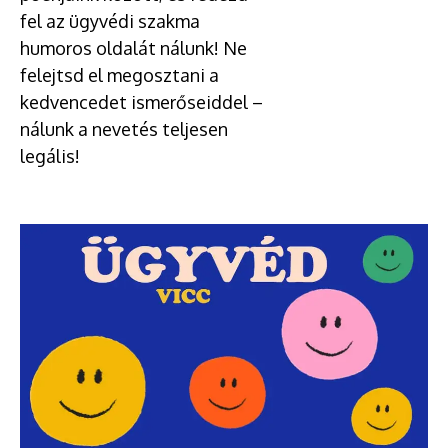
fel az ügyvédi szakma
humoros oldalát nálunk! Ne
felejtsd el megosztani a
kedvencedet ismerőseiddel –
nálunk a nevetés teljesen
legális!