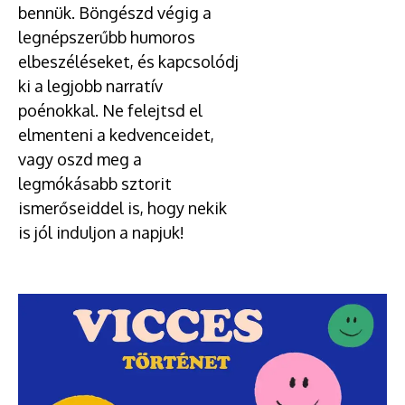
bennük. Böngészd végig a
legnépszerűbb humoros
elbeszéléseket, és kapcsolódj
ki a legjobb narratív
poénokkal. Ne felejtsd el
elmenteni a kedvenceidet,
vagy oszd meg a
legmókásabb sztorit
ismerőseiddel is, hogy nekik
is jól induljon a napjuk!