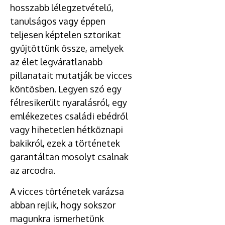
hosszabb lélegzetvételű,
tanulságos vagy éppen
teljesen képtelen sztorikat
gyűjtöttünk össze, amelyek
az élet legváratlanabb
pillanatait mutatják be vicces
köntösben. Legyen szó egy
félresikerült nyaralásról, egy
emlékezetes családi ebédről
vagy hihetetlen hétköznapi
bakikról, ezek a történetek
garantáltan mosolyt csalnak
az arcodra.
A vicces történetek varázsa
abban rejlik, hogy sokszor
magunkra ismerhetünk