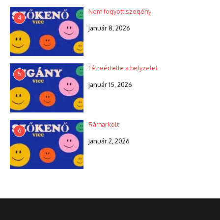
Nem fogyott szegény
4
január 8, 2026
Félreértette a helyzetet
5
január 15, 2026
Rámarkolt
6
január 2, 2026