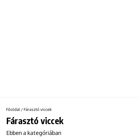
Főoldal
/
Fárasztó viccek
Fárasztó viccek
Ebben a kategóriában