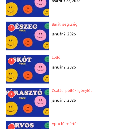
március 22, 2026
Baráti segítség
2
január 2, 2026
Lottó
3
január 2, 2026
Családi pótlék igénylés
4
január 3, 2026
Apró félreértés
5