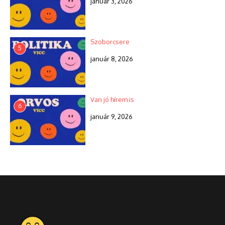
január 3, 2026
Szoborcsere
5
január 8, 2026
Van jó hírem is
6
január 9, 2026