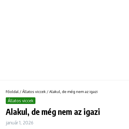
Főoldal
/
Állatos viccek
/
Alakul, de még nem az igazi
Állatos viccek
Alakul, de még nem az igazi
január 1, 2026