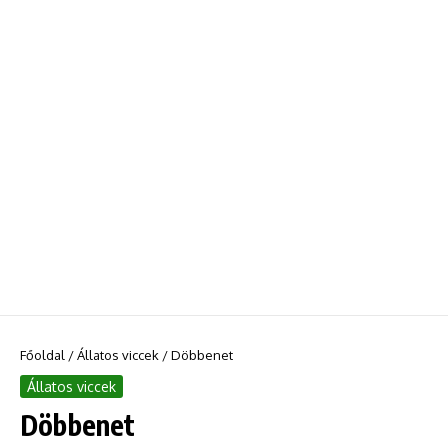
Főoldal
/
Állatos viccek
/
Döbbenet
Állatos viccek
Döbbenet