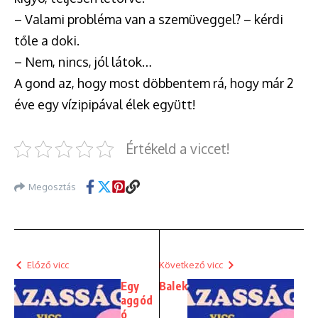
– Valami probléma van a szemüveggel? – kérdi
tőle a doki.
– Nem, nincs, jól látok…
A gond az, hogy most döbbentem rá, hogy már 2
éve egy vízipipával élek együtt!
Értékeld a viccet!
Megosztás
Előző vicc
Következő vicc
Egy
Balek
aggód
ó