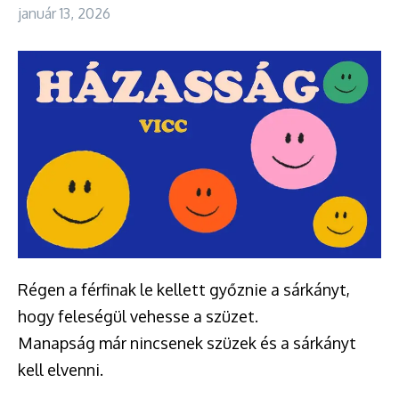
január 13, 2026
Régen a férfinak le kellett győznie a sárkányt,
hogy feleségül vehesse a szüzet.
Manapság már nincsenek szüzek és a sárkányt
kell elvenni.