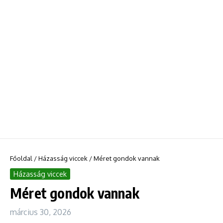
Főoldal
/
Házasság viccek
/
Méret gondok vannak
Házasság viccek
Méret gondok vannak
március 30, 2026