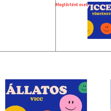
Megtörtént eset