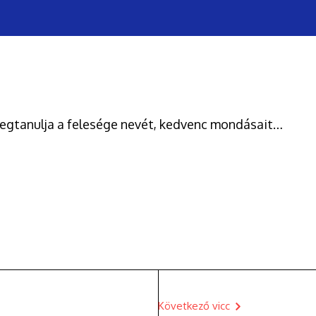
egtanulja a felesége nevét, kedvenc mondásait…
Következő vicc