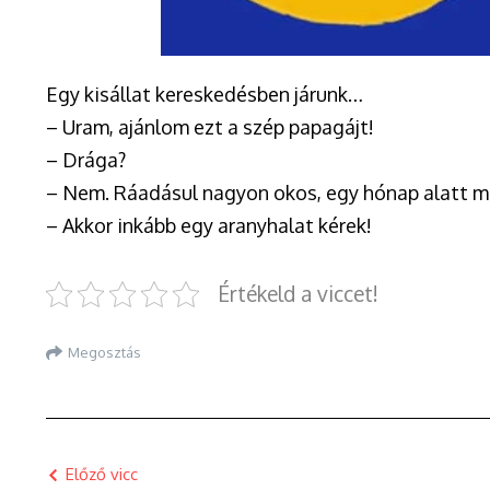
Egy kisállat kereskedésben járunk…
– Uram, ajánlom ezt a szép papagájt!
– Drága?
– Nem. Ráadásul nagyon okos, egy hónap alatt m
– Akkor inkább egy aranyhalat kérek!
Értékeld a viccet!
Megosztás
Előző vicc