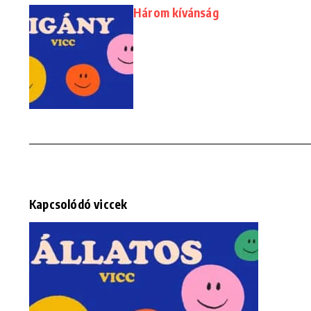
Három kívánság
Kapcsolódó viccek