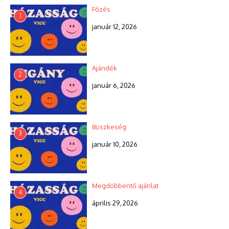
Főzés
1
január 12, 2026
Ajándék
2
január 6, 2026
Büszkeség
3
január 10, 2026
Megdöbbentő ajánlat
4
április 29, 2026