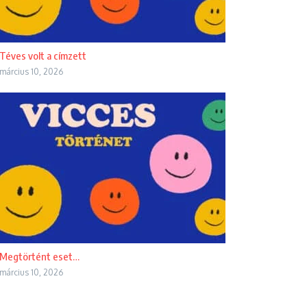
Téves volt a címzett
március 10, 2026
Megtörtént eset…
március 10, 2026