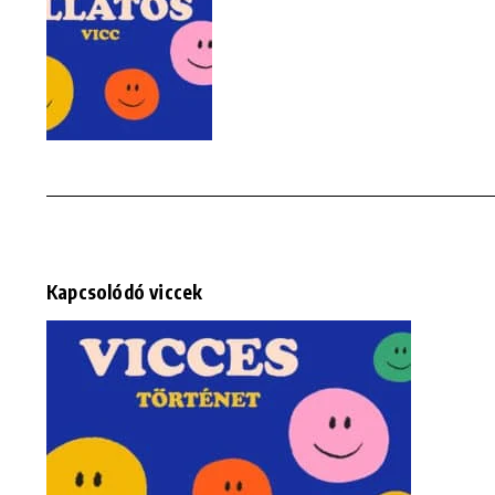
Kapcsolódó viccek