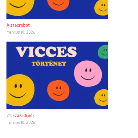
A szexrobot
március 10, 2026
21. századi nők
március 10, 2026