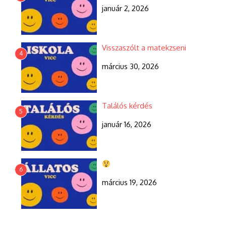
január 2, 2026
Visszaszólt a matekzseni
4
március 30, 2026
Találós kérdés
5
január 16, 2026
6
március 19, 2026