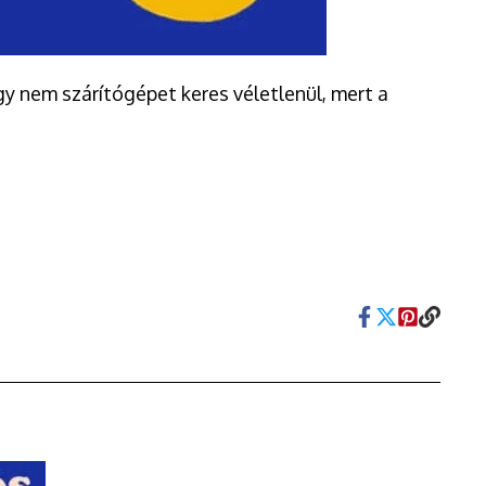
y nem szárítógépet keres véletlenül, mert a