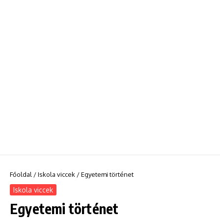
Főoldal
/
Iskola viccek
/
Egyetemi történet
Iskola viccek
Egyetemi történet