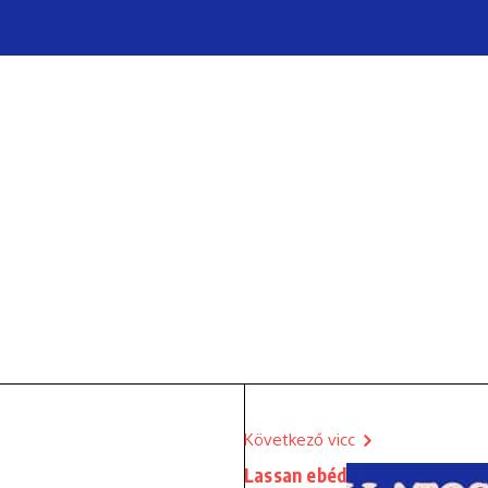
Következő vicc
Lassan ebéd