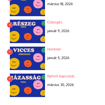
március 18, 2026
Dobogós
4
január 9, 2026
Hummer
5
január 5, 2026
Nyitott kapcsolat
6
március 30, 2026