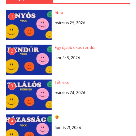
Stop
1
március 25, 2026
Egy újabb okos rendőr
2
január 9, 2026
Téli vicc
3
március 24, 2026
4
április 21, 2026