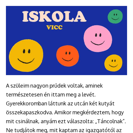
A szüleim nagyon prűdek voltak, aminek
természetesen én ittam meg a levét.
Gyerekkoromban láttunk az utcán két kutyát
összekapaszkodva. Amikor megkérdeztem, hogy
mit csinálnak, anyám ezt válaszolta: „Táncolnak”.
Ne tudjátok meg, mit kaptam az igazgatótól az