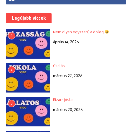
Legújabb viccek
Nem olyan egyszerű a dolog
1
április 14, 2026
Csalás
2
március 27, 2026
Bizarr jóslat
3
március 20, 2026