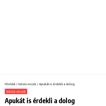
Főoldal
/
Iskola viccek
/
Apukát is érdekli a dolog
Iskola viccek
Apukát is érdekli a dolog