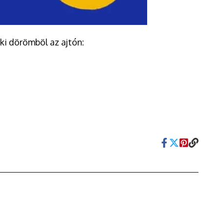
ki dörömböl az ajtón: