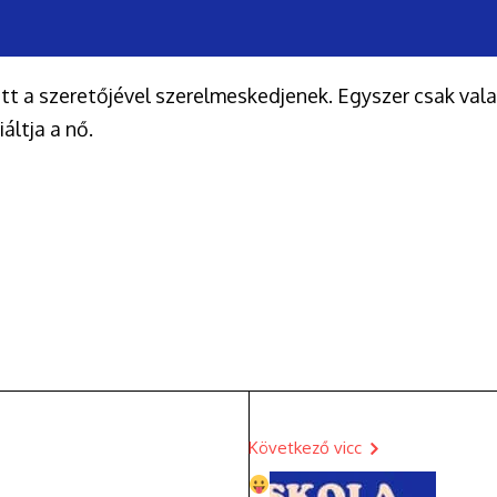
tt a szeretőjével szerelmeskedjenek. Egyszer csak vala
áltja a nő.
Következő vicc