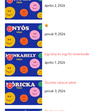
1
április 2, 2026
2
január 9, 2026
Egy lány és egy fiú ismerkedik
3
április 7, 2026
Őszinte választ adott
4
január 3, 2026