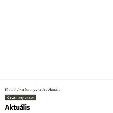
Főoldal
/
Karácsony viccek
/
Aktuális
Karácsony viccek
Aktuális