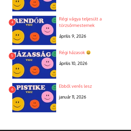
Régi vágya teljesült a
4
törzsőrmesternek
április 9, 2026
Régi házasok
5
április 10, 2026
Ebből verés lesz
6
január 11, 2026