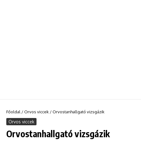
Főoldal
/
Orvos viccek
/
Orvostanhallgató vizsgázik
Orvos viccek
Orvostanhallgató vizsgázik