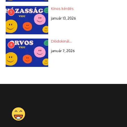
Kínos kérdés
5
január 13, 2026
Dilidokinál…
6
január 7, 2026