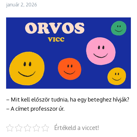
január 2, 2026
– Mit kell először tudnia, ha egy beteghez hívják?
– A címet professzor úr.
Értékeld a viccet!