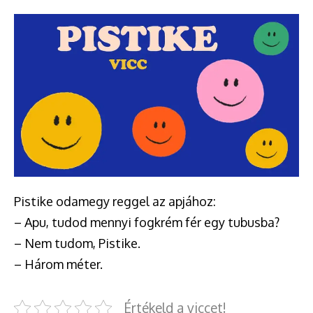
Pistike odamegy reggel az apjához:
– Apu, tudod mennyi fogkrém fér egy tubusba?
– Nem tudom, Pistike.
– Három méter.
Értékeld a viccet!