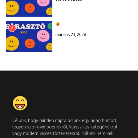
6
március 23, 2026
Célunk, hogy minden napra adjunk egy adag humort,
legyen szó rövid poénokról, klasszikus kategóriákról
vagy modern vicces történetekről. Nálunk nem kell