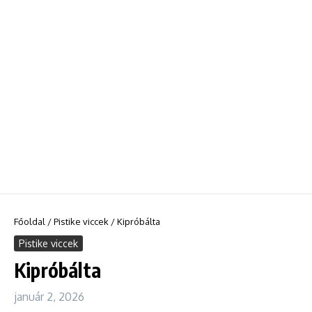
Főoldal
/
Pistike viccek
/
Kipróbálta
Pistike viccek
Kipróbálta
január 2, 2026