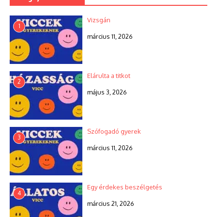
Vizsgán
1
március 11, 2026
Elárulta a titkot
2
május 3, 2026
Szófogadó gyerek
3
március 11, 2026
Egy érdekes beszélgetés
4
március 21, 2026