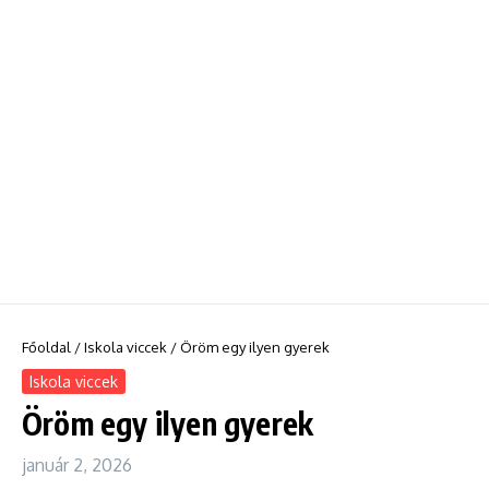
Főoldal
/
Iskola viccek
/
Öröm egy ilyen gyerek
Iskola viccek
Öröm egy ilyen gyerek
január 2, 2026