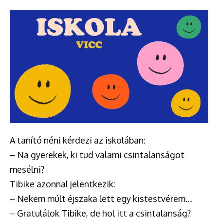
A tanító néni kérdezi az iskolában:
– Na gyerekek, ki tud valami csintalanságot
mesélni?
Tibike azonnal jelentkezik:
– Nekem múlt éjszaka lett egy kistestvérem…
– Gratulálok Tibike, de hol itt a csintalanság?