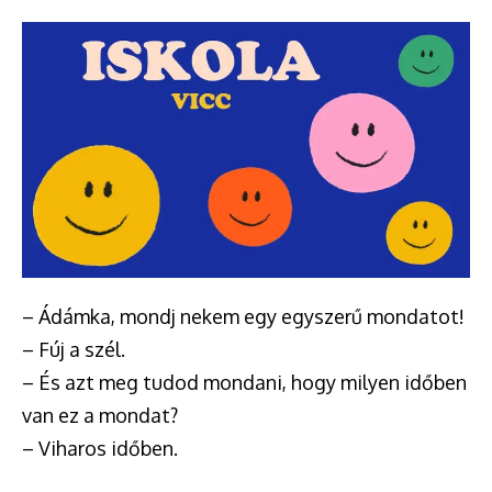
– Ádámka, mondj nekem egy egyszerű mondatot!
– Fúj a szél.
– És azt meg tudod mondani, hogy milyen időben
van ez a mondat?
– Viharos időben.