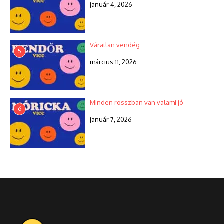
január 4, 2026
Váratlan vendég
5
március 11, 2026
Minden rosszban van valami jó
6
január 7, 2026