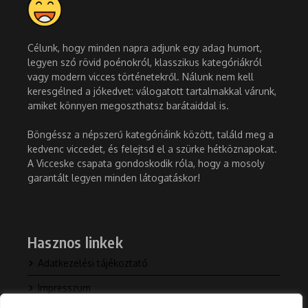
Célunk, hogy minden napra adjunk egy adag humort,
legyen szó rövid poénokról, klasszikus kategóriákról
vagy modern vicces történetekről. Nálunk nem kell
keresgélned a jókedvet: válogatott tartalmakkal várunk,
amiket könnyen megoszthatsz barátaiddal is.
Böngéssz a népszerű kategóriáink között, találd meg a
kedvenc viccedet, és felejtsd el a szürke hétköznapokat.
A Vicceske csapata gondoskodik róla, hogy a mosoly
garantált legyen minden látogatáskor!
Hasznos linkek
Adatkezelési tájékoztató
Impresszum