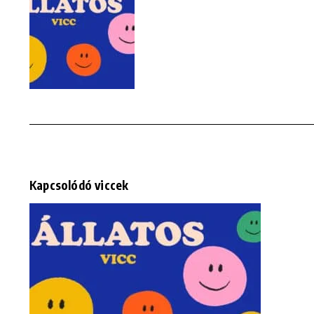
Kapcsolódó viccek