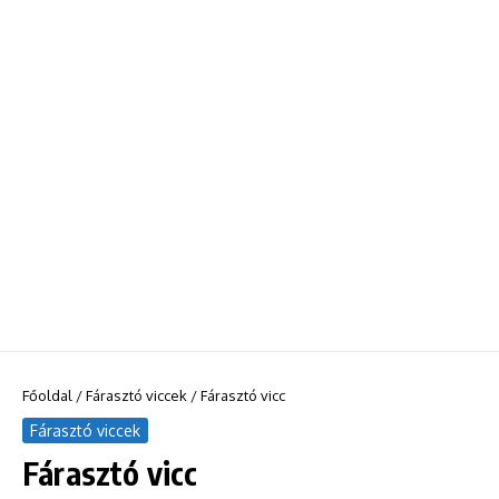
Főoldal
/
Fárasztó viccek
/
Fárasztó vicc
Fárasztó viccek
Fárasztó vicc