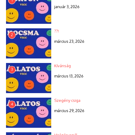
1
január 3, 2026
??!
2
március 23, 2026
Kívánság
3
március 13, 2026
Szegény csiga
4
március 29, 2026