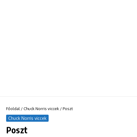
Főoldal
/
Chuck Norris viccek
/
Poszt
Chuck Norris viccek
Poszt