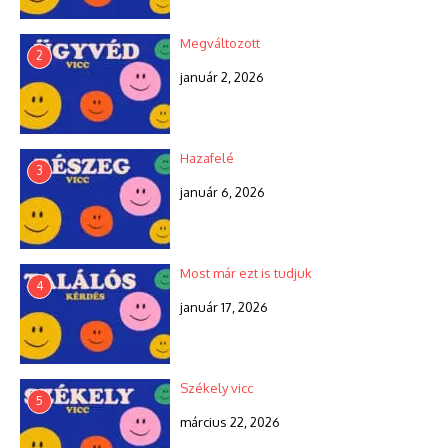
Megváltozott
2
január 2, 2026
Hazafelé
3
január 6, 2026
Most már ezt is tudjuk
4
január 17, 2026
Székely vicc
5
március 22, 2026