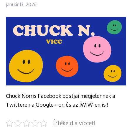
január 13, 2026
Chuck Norris Facebook postjai megjelennek a
Twitteren a Google+-on és az IWIW-en is !
Értékeld a viccet!