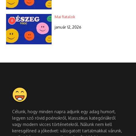
Mai fiatalok
6
január 12, 2026
Célunk, hogy minden napra adjunk egy adag humort,
legyen szó rövid poénokról, klasszikus kategóriákról
vagy modern vicces történetekről. Nálunk nem kell
keresgélned a jókedvet: válogatott tartalmakkal várunk,