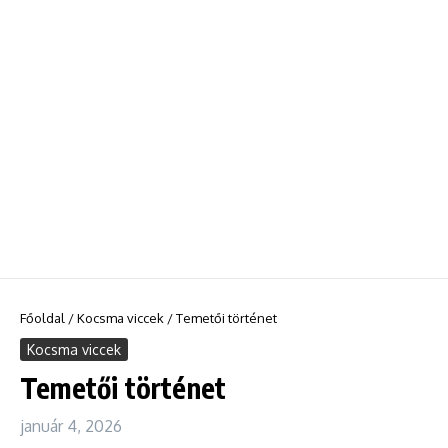
Főoldal
/
Kocsma viccek
/
Temetői történet
Kocsma viccek
Temetői történet
január 4, 2026