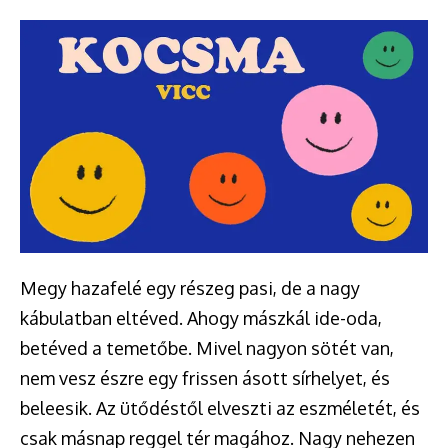
Megy hazafelé egy részeg pasi, de a nagy
kábulatban eltéved. Ahogy mászkál ide-oda,
betéved a temetőbe. Mivel nagyon sötét van,
nem vesz észre egy frissen ásott sírhelyet, és
beleesik. Az ütődéstől elveszti az eszméletét, és
csak másnap reggel tér magához. Nagy nehezen