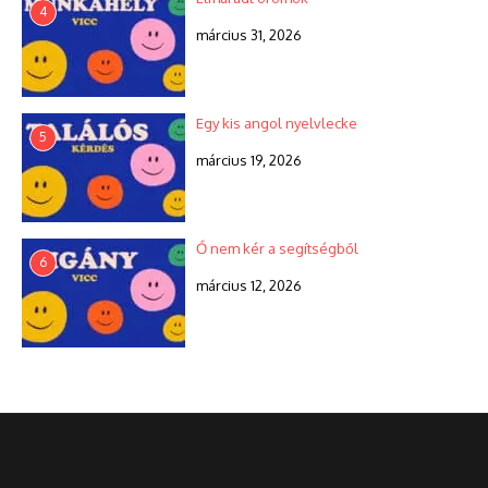
4
március 31, 2026
Egy kis angol nyelvlecke
5
március 19, 2026
Ő nem kér a segítségből
6
március 12, 2026