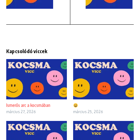
Kapcsolódó viccek
Ismerős arc a kocsmában
március 27, 2026
március 25, 2026