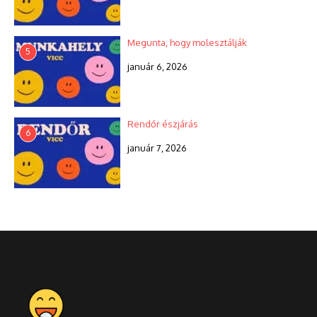
Megunta, hogy molesztálják
5
január 6, 2026
Rendőr észjárás
6
január 7, 2026