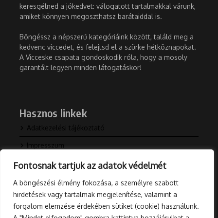
keresgélned a jókedvet: válogatott tartalmakkal várunk,
amiket könnyen megoszthatsz barátaiddal is.
Böngéssz a népszerű kategóriáink között, találd meg a
kedvenc viccedet, és felejtsd el a szürke hétköznapokat.
A Vicceske csapata gondoskodik róla, hogy a mosoly
garantált legyen minden látogatáskor!
Hasznos linkek
Adatkezelési tájékoztató
Impresszum
Kapcsolat
Fontosnak tartjuk az adatok védelmét
Rólunk
A böngészési élmény fokozása, a személyre szabott
hirdetések vagy tartalmak megjelenítése, valamint a
Blog
forgalom elemzése érdekében sütiket (cookie) használunk.
A "Mindet elfogadom" gombra kattintva hozzájárulhat a