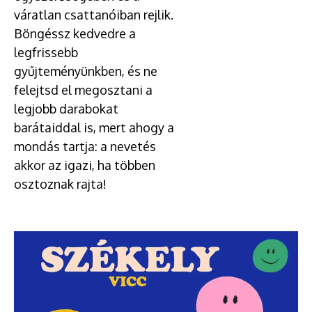
váratlan csattanóiban rejlik.
Böngéssz kedvedre a
legfrissebb
gyűjteményünkben, és ne
felejtsd el megosztani a
legjobb darabokat
barátaiddal is, mert ahogy a
mondás tartja: a nevetés
akkor az igazi, ha többen
osztoznak rajta!