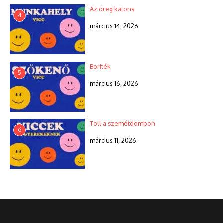
Az öreg katona
4
március 14, 2026
Boríték
5
március 16, 2026
Toll a szemétdombon
6
március 11, 2026