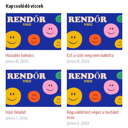
Kapcsolódó viccek
Hazudós tolmács
Ezt a szót még nem hallotta
június 8, 2026
június 8, 2026
Házi feladat
Rágcsálóirtást végez a testület
esze
június 7, 2026
június 5, 2026