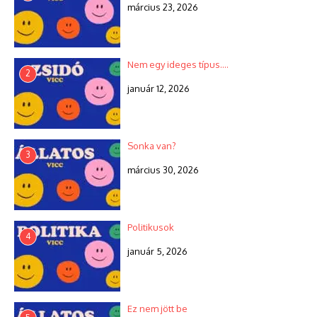
március 23, 2026
Nem egy ideges típus….
2
január 12, 2026
Sonka van?
3
március 30, 2026
Politikusok
4
január 5, 2026
Ez nem jött be