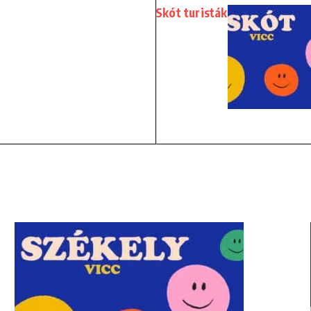
Skót turisták