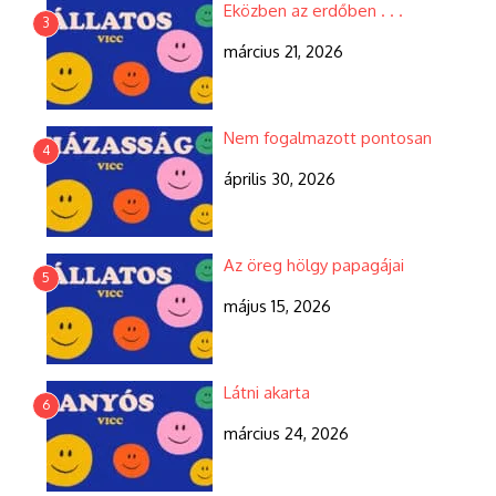
Eközben az erdőben . . .
3
március 21, 2026
Nem fogalmazott pontosan
4
április 30, 2026
Az öreg hölgy papagájai
5
május 15, 2026
Látni akarta
6
március 24, 2026