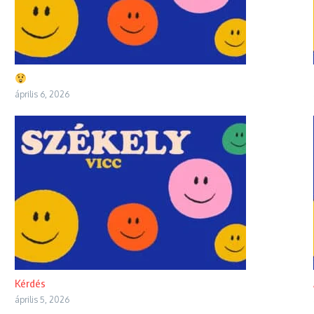
április 6, 2026
Kérdés
április 5, 2026