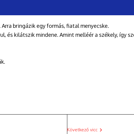
Arra bringázik egy formás, fiatal menyecske.
, és kilátszik mindene. Amint melléér a székely, így sz
ák.
Következő vicc