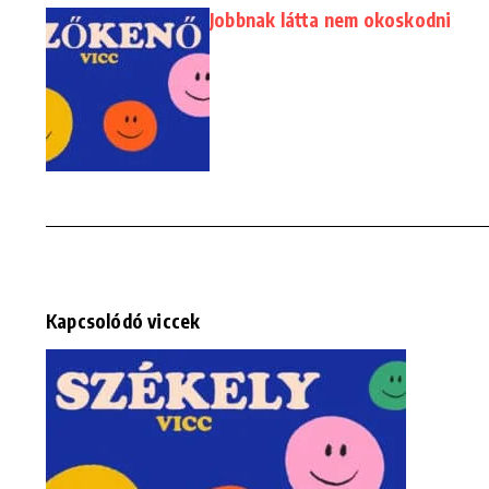
Jobbnak látta nem okoskodni
Kapcsolódó viccek