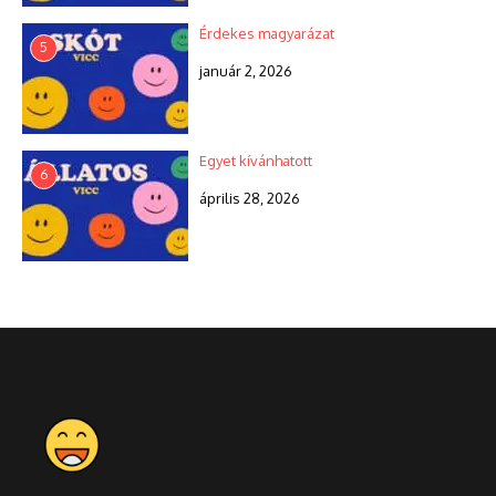
Érdekes magyarázat
5
január 2, 2026
Egyet kívánhatott
6
április 28, 2026