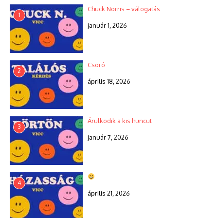
Chuck Norris – válogatás
1
január 1, 2026
Csoró
2
április 18, 2026
Árulkodik a kis huncut
3
január 7, 2026
4
április 21, 2026