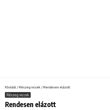
Főoldal
/
Részeg viccek
/
Rendesen elázott
Részeg viccek
Rendesen elázott