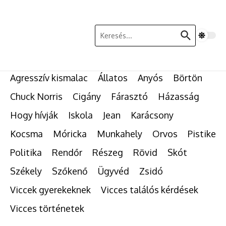
Ugrás a tartalomhoz
Keresés:
Agresszív kismalac
Állatos
Anyós
Börtön
Chuck Norris
Cigány
Fárasztó
Házasság
Hogy hívják
Iskola
Jean
Karácsony
Kocsma
Móricka
Munkahely
Orvos
Pistike
Politika
Rendőr
Részeg
Rövid
Skót
Székely
Szőkenő
Ügyvéd
Zsidó
Viccek gyerekeknek
Vicces találós kérdések
Vicces történetek