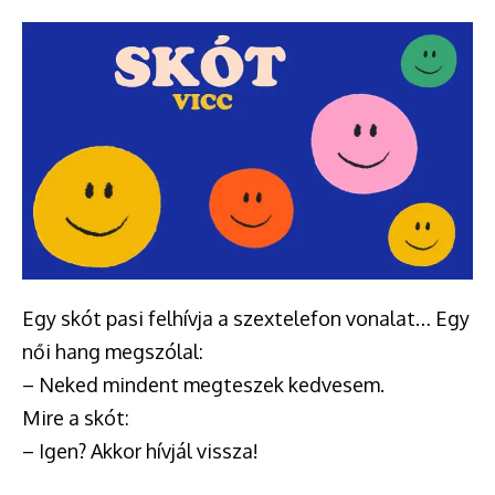
Egy skót pasi felhívja a szextelefon vonalat… Egy
női hang megszólal:
– Neked mindent megteszek kedvesem.
Mire a skót:
– Igen? Akkor hívjál vissza!