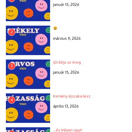
január 15, 2026
2
március 11, 2026
Jól bírja az öreg
3
január 15, 2026
Kemény éjszaka lesz
4
április 13, 2026
…és milyen igaz!