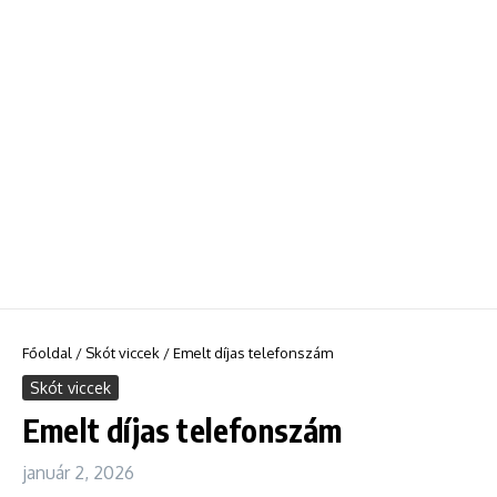
Főoldal
/
Skót viccek
/
Emelt díjas telefonszám
Skót viccek
Emelt díjas telefonszám
január 2, 2026