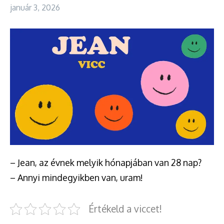
január 3, 2026
– Jean, az évnek melyik hónapjában van 28 nap?
– Annyi mindegyikben van, uram!
Értékeld a viccet!