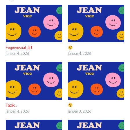
Fogorvosnál járt
január 4, 2026
január 4, 2026
Fázik…
január 4, 2026
január 3, 2026