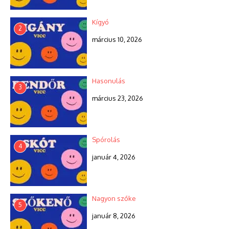
Kígyó
2
március 10, 2026
Hasonulás
3
március 23, 2026
Spórolás
4
január 4, 2026
Nagyon szőke
5
január 8, 2026