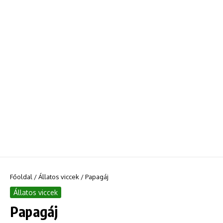
Főoldal
/
Állatos viccek
/
Papagáj
Állatos viccek
Papagáj