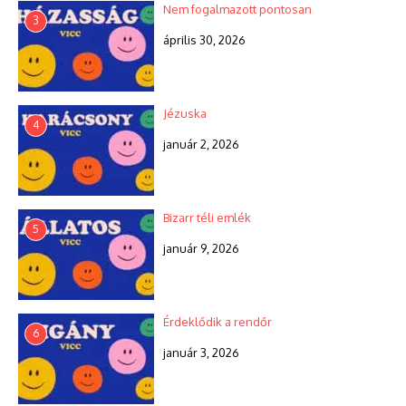
Nem fogalmazott pontosan
3
április 30, 2026
Jézuska
4
január 2, 2026
Bizarr téli emlék
5
január 9, 2026
Érdeklődik a rendőr
6
január 3, 2026