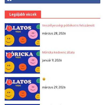
Legújabb viccek
Veszélyességi pótlékot is felszámolt
1
március 28, 2026
Móricka kedvenc állata
2
január 9, 2026
3
március 29, 2026