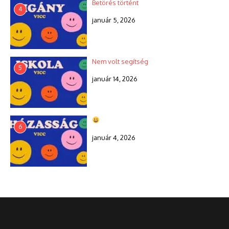
Betörés történt
4
január 5, 2026
Nem volt segítség
5
január 14, 2026
6
január 4, 2026