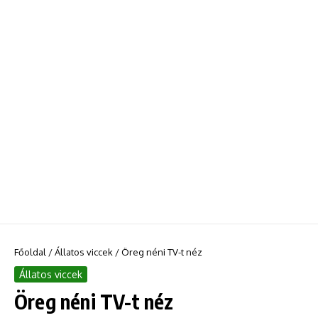
Főoldal
/
Állatos viccek
/
Öreg néni TV-t néz
Állatos viccek
Öreg néni TV-t néz