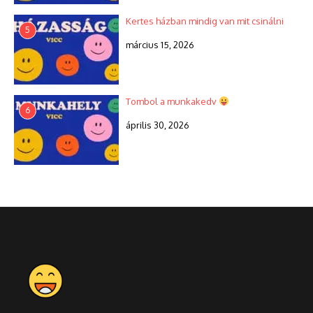
Kertes házban mindig van mit csinálni
5
március 15, 2026
Tombol a munkakedv
6
április 30, 2026