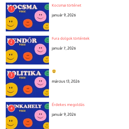
Kocsmai történet
1
január 9, 2026
Fura dolgok történtek
2
január 7, 2026
3
március 13, 2026
Érdekes megoldás
4
január 9, 2026