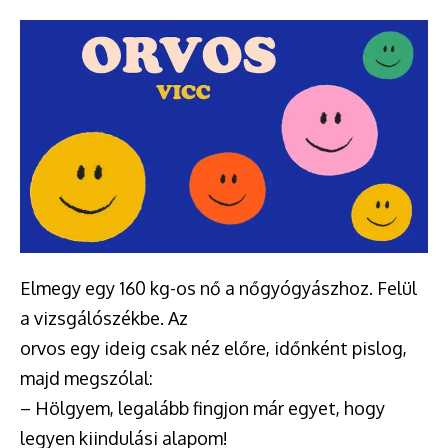
Elmegy egy 160 kg-os nő a nőgyógyászhoz. Felül
a vizsgálószékbe. Az
orvos egy ideig csak néz előre, időnként pislog,
majd megszólal:
– Hölgyem, legalább fingjon már egyet, hogy
legyen kiindulási alapom!